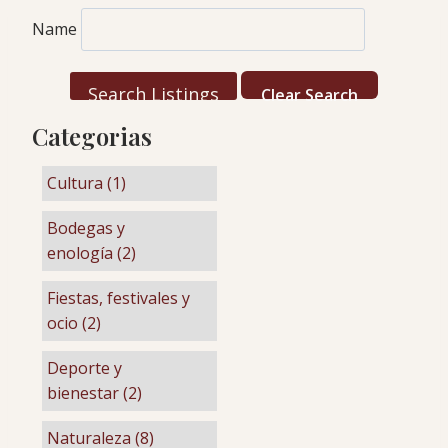
Name
Clear Search
Categorias
Cultura (1)
Bodegas y
enología (2)
Fiestas, festivales y
ocio (2)
Deporte y
bienestar (2)
Naturaleza (8)