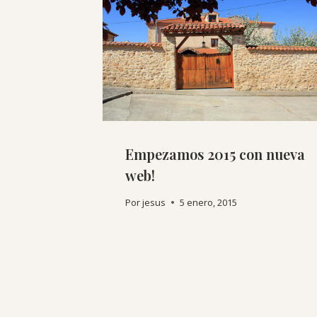
Empezamos 2015 con nueva
web!
Por
jesus
5 enero, 2015