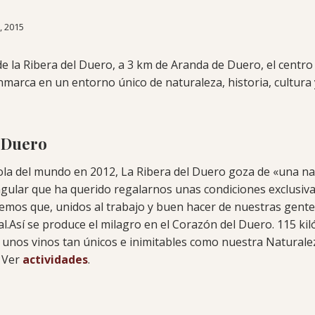
, 2015
e la Ribera del Duero, a 3 km de Aranda de Duero, el centro 
nmarca en un entorno único de naturaleza, historia, cultura 
l Duero
ola del mundo en 2012, La Ribera del Duero goza de «una na
gular que ha querido regalarnos unas condiciones exclusiva
emos que, unidos al trabajo y buen hacer de nuestras gente
l.Así se produce el milagro en el Corazón del Duero. 115 ki
unos vinos tan únicos e inimitables como nuestra Naturalez
. Ver
actividades
.