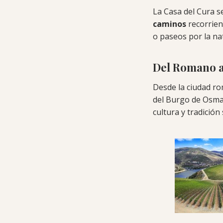
La Casa del Cura 
caminos
recorriend
o paseos por la nat
Del Romano 
Desde la ciudad rom
del Burgo de Osma,
cultura y tradición