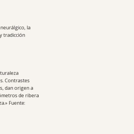
neurálgico, la
y tradicción
turaleza
s. Contrastes
s, dan origen a
lómetros de ribera
a.» Fuente: