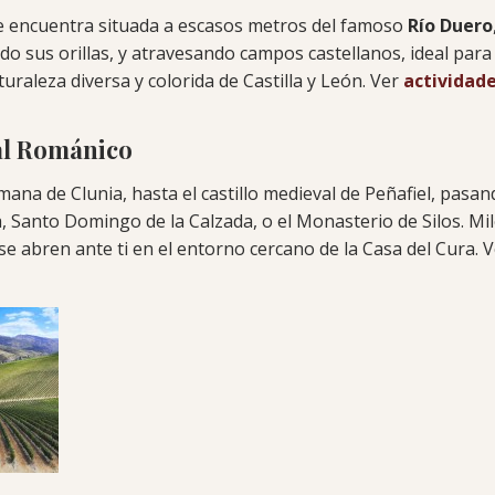
se encuentra situada a escasos metros del famoso
Río Duero
o sus orillas, y atravesando campos castellanos, ideal para 
uraleza diversa y colorida de Castilla y León. Ver
actividad
al Románico
ana de Clunia, hasta el castillo medieval de Peñafiel, pasan
 Santo Domingo de la Calzada, o el Monasterio de Silos. Mile
 se abren ante ti en el entorno cercano de la Casa del Cura. 