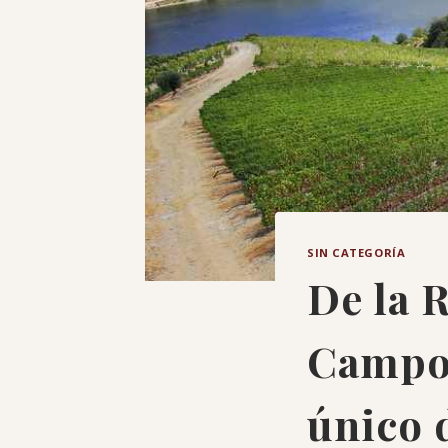
SIN CATEGORÍA
De la 
Campos
único 