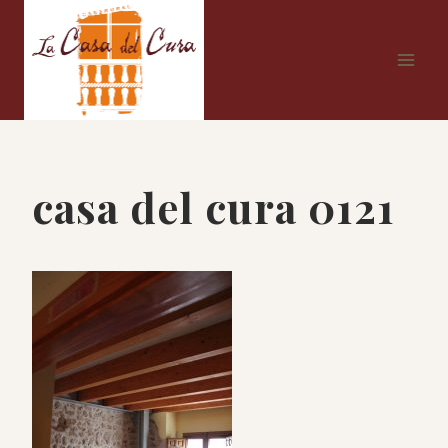
Saltar
al
contenido
casa del cura 0121