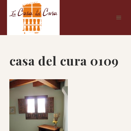
Saltar
al
contenido
casa del cura 0109